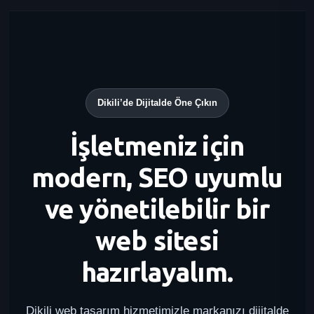
Dikili’de Dijitalde Öne Çıkın
İşletmeniz için
modern, SEO uyumlu
ve yönetilebilir bir
web sitesi
hazırlayalım.
Dikili web tasarım hizmetimizle markanızı dijitalde