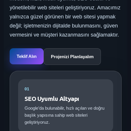
yönetilebilir web siteleri geliştiriyoruz. Amacımız
yalnızca güzel görünen bir web sitesi yapmak
değil; işletmenizin dijitalde bulunmasını, güven
vermesini ve müşteri kazanmasını sağlamaktır.
Teklif Alın
Projenizi Planlayalım
01
SEO Uyumlu Altyapı
Google’da bulunabilir, hızlı açılan ve doğru
başlık yapısına sahip web siteleri
geliştiriyoruz.