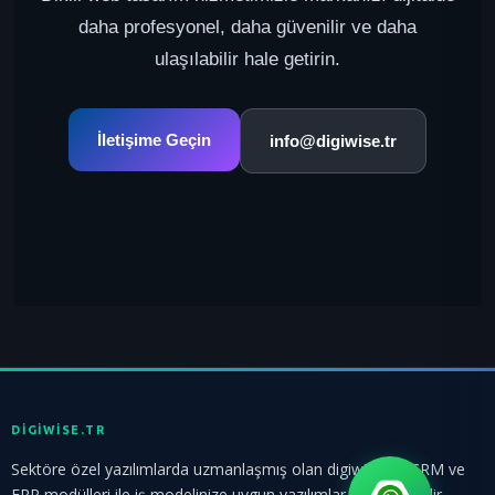
daha profesyonel, daha güvenilir ve daha
ulaşılabilir hale getirin.
İletişime Geçin
info@digiwise.tr
DIGIWISE.TR
Sektöre özel yazılımlarda uzmanlaşmış olan digiwise.tr ; CRM ve
ERP modülleri ile iş modelinize uygun yazılımlar üretmektedir.