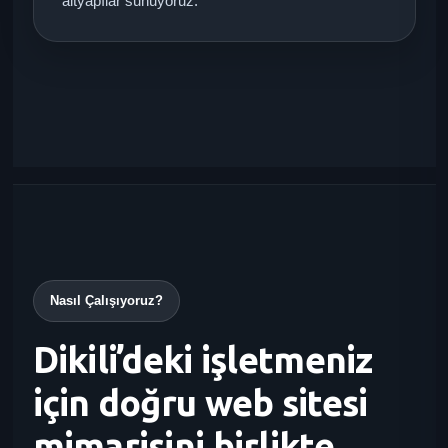
altyapılar sunuyoruz.
Nasıl Çalışıyoruz?
Dikili’deki işletmeniz
için doğru web sitesi
mimarisini birlikte